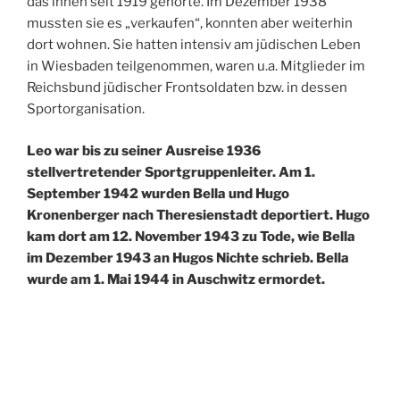
das ihnen seit 1919 gehörte. Im Dezember 1938
mussten sie es „verkaufen“, konnten aber weiterhin
dort wohnen. Sie hatten intensiv am jüdischen Leben
in Wiesbaden teilgenommen, waren u.a. Mitglieder im
Reichsbund jüdischer Frontsoldaten bzw. in dessen
Sportorganisation.
Leo war bis zu seiner Ausreise 1936
stellvertretender Sportgruppenleiter. Am 1.
September 1942 wurden Bella und Hugo
Kronenberger nach Theresienstadt deportiert. Hugo
kam dort am 12. November 1943 zu Tode, wie Bella
im Dezember 1943 an Hugos Nichte schrieb. Bella
wurde am 1. Mai 1944 in Auschwitz ermordet.