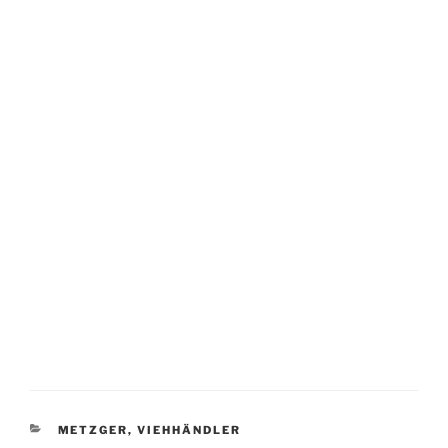
KATEGORIEN
METZGER, VIEHHÄNDLER