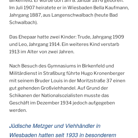
Birkenfeld. Er wurde dort am 8. Januar 1876 geboren.
Im Juli 1907 heiratete er in Wiesbaden Bella Kaufmann,
Jahrgang 1887, aus Langenschwalbach (heute Bad
Schwalbach).
Das Ehepaar hatte zwei Kinder: Trude, Jahrgang 1909
und Leo, Jahrgang 1914. Ein weiteres Kind verstarb
1913 im Alter von zwei Jahren.
Nach Besuch des Gymnasiums in Birkenfeld und
Militärdienst in Straßburg führte Hugo Kronenberger
mit seinem Bruder Louis in der Moritzstraße 37 einen
gut gehenden Großviehhandel. Auf Grund der
Schikanen der Nationalsozialisten musste das
Geschäft im Dezember 1934 jedoch aufgegeben
werden.
Jüdische Metzger und Viehhändler in
Wiesbaden hatten seit 1933 in besonderem